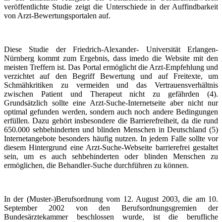
veröffentlichte Studie zeigt die Unterschiede in der Auffindbarkeit
von Arzt-Bewertungsportalen auf.
Diese Studie der Friedrich-Alexander- Universität Erlangen-
Nürnberg kommt zum Ergebnis, dass imedo die Website mit den
meisten Treffern ist. Das Portal ermöglicht die Arzt-Empfehlung und
verzichtet auf den Begriff Bewertung und auf Freitexte, um
Schmähkritiken zu vermeiden und das Vertrauensverhältnis
zwischen Patient und Therapeut nicht zu gefährden (4).
Grundsätzlich sollte eine Arzt-Suche-Internetseite aber nicht nur
optimal gefunden werden, sondern auch noch andere Bedingungen
erfüllen. Dazu gehört insbesondere die Barrierefreiheit, da die rund
650.000 sehbehinderten und blinden Menschen in Deutschland (5)
Internetangebote besonders häufig nutzen. In jedem Falle sollte vor
diesem Hintergrund eine Arzt-Suche-Webseite barrierefrei gestaltet
sein, um es auch sehbehinderten oder blinden Menschen zu
ermöglichen, die Behandler-Suche durchführen zu können.
In der (Muster-)Berufsordnung vom 12. August 2003, die am 10.
September 2002 von den Berufsordnungsgremien der
Bundesärztekammer beschlossen wurde, ist die berufliche