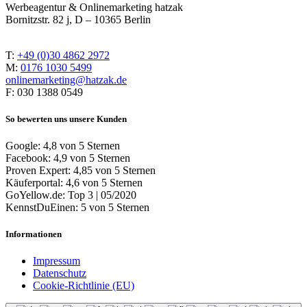
Werbeagentur & Onlinemarketing hatzak
Bornitzstr. 82 j, D – 10365 Berlin
T:
+49 (0)30 4862 2972
M:
0176 1030 5499
onlinemarketing@hatzak.de
F: 030 1388 0549
So bewerten uns unsere Kunden
Google: 4,8 von 5 Sternen
Facebook: 4,9 von 5 Sternen
Proven Expert: 4,85 von 5 Sternen
Käuferportal: 4,6 von 5 Sternen
GoYellow.de: Top 3 | 05/2020
KennstDuEinen: 5 von 5 Sternen
Informationen
Impressum
Datenschutz
Cookie-Richtlinie (EU)