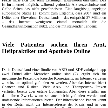
Praxis muss sich und seine Leistungen tagesaktuell darstellen. Das
ist im Internet möglich, während gedruckte Arztverzeichnisse und
Gelbe Seiten das nicht gewährleisten. Eine langfristig angelegte
europäische Studie (1) kommt zum Ergebnis, dass 2007 rund ein
Drittel aller Einwohner Deutschlands – das entspricht 27 Millionen
– das Internet wenigstens einmal monatlich für die
Gesundheitsinformation nutzt, und das mit steigender Tendenz.
Viele Patienten suchen Ihren Arzt,
Heilpraktiker und Apotheke Online
Da in Deutschland einer Studie von ARD und ZDF zufolge knapp
zwei Drittel aller Menschen online sind (2), ergibt sich für
medizinische Praxen die logische Konsequenz, im Internet vertreten
zu sein, um optimal gefunden zu werden. Aber das Internet bietet
Chancen und Risiken. Viele Arzt- und Therapeuten- Praxen
verfügen bereits über eigene Homepages. Aber diese erfüllen nur
dann ihren Zweck, wenn sie auch leicht gefunden werden und
umfassende Informationen bieten. Der hilfesuchende Patient kennt
in der Regel nicht die Internetadresse der Praxis und in den