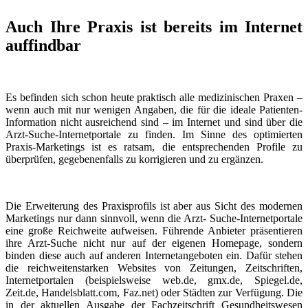
Auch Ihre Praxis ist bereits im Internet
auffindbar
Es befinden sich schon heute praktisch alle medizinischen Praxen –
wenn auch mit nur wenigen Angaben, die für die ideale Patienten-
Information nicht ausreichend sind – im Internet und sind über die
Arzt-Suche-Internetportale zu finden. Im Sinne des optimierten
Praxis-Marketings ist es ratsam, die entsprechenden Profile zu
überprüfen, gegebenenfalls zu korrigieren und zu ergänzen.
Die Erweiterung des Praxisprofils ist aber aus Sicht des modernen
Marketings nur dann sinnvoll, wenn die Arzt- Suche-Internetportale
eine große Reichweite aufweisen. Führende Anbieter präsentieren
ihre Arzt-Suche nicht nur auf der eigenen Homepage, sondern
binden diese auch auf anderen Internetangeboten ein. Dafür stehen
die reichweitenstarken Websites von Zeitungen, Zeitschriften,
Internetportalen (beispielsweise web.de, gmx.de, Spiegel.de,
Zeit.de, Handelsblatt.com, Faz.net) oder Städten zur Verfügung. Die
in der aktuellen Ausgabe der Fachzeitschrift Gesundheitswesen