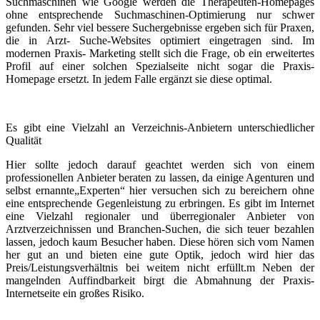
Suchmaschinen wie Google werden die Therapeuten-Homepages
ohne entsprechende Suchmaschinen-Optimierung nur schwer
gefunden. Sehr viel bessere Suchergebnisse ergeben sich für Praxen,
die in Arzt- Suche-Websites optimiert eingetragen sind. Im
modernen Praxis- Marketing stellt sich die Frage, ob ein erweitertes
Profil auf einer solchen Spezialseite nicht sogar die Praxis-
Homepage ersetzt. In jedem Falle ergänzt sie diese optimal.
Es gibt eine Vielzahl an Verzeichnis-Anbietern unterschiedlicher
Qualität
Hier sollte jedoch darauf geachtet werden sich von einem
professionellen Anbieter beraten zu lassen, da einige Agenturen und
selbst ernannte„Experten“ hier versuchen sich zu bereichern ohne
eine entsprechende Gegenleistung zu erbringen. Es gibt im Internet
eine Vielzahl regionaler und überregionaler Anbieter von
Arztverzeichnissen und Branchen-Suchen, die sich teuer bezahlen
lassen, jedoch kaum Besucher haben. Diese hören sich vom Namen
her gut an und bieten eine gute Optik, jedoch wird hier das
Preis/Leistungsverhältnis bei weitem nicht erfüllt.m Neben der
mangelnden Auffindbarkeit birgt die Abmahnung der Praxis-
Internetseite ein großes Risiko.