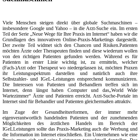
Viele Menschen steigen direkt über globale Suchmaschinen –
insbesondere Google und Yahoo – in die Arzt-Suche ein. Im ersten
Teil der Serie „Neue Wege für Ihre Praxis im Internet“ haben wir die
Grundlagen des innovativen Online-Praxis-Marketings dargestellt.
Der zweite Teil widmet sich den Chancen und Risiken.Patienten
möchten Ärzte oder Therapeuten finden und diese wiederum wollen
von den richtigen Patienten gefunden werden. Während es für
Patienten in erster Linie wichtig ist, zu ermitteln, welcher
(Fach-)Arzt oder Therapeut wo niedergelassen ist, möchten Praxen
ihr Leistungsspektrum darstellen und natürlich auch ihre
Selbstzahler- und IGeL-Leistungen entsprechend kommunizieren.
Die Interessen von Patienten und Behandlern treffen sich im
Internet, denn längst haben Computer und das„World Wide
Wartezimmer“ Ärzte und Patienten erreicht. Arzt-Suche-Portale im
Internet sind für Behandler und Patienten gleichermaßen attraktiv.
Im Zuge der Gesundheitsreformen, der immer mehr
eigenverantwortlich handelnden Patienten und der zunehmenden
Möglichkeiten des ärztlichen Handels im Bereich der
IGeLLeistungen sollte das Praxis-Marketing auch die Werbung und
die Information im Internet einschließen. Ein Unternehmen wie eine