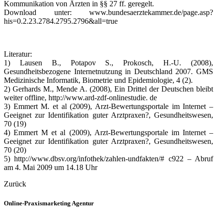
Kommunikation von Ärzten in §§ 27 ff. geregelt.
Download unter: www.bundesaerztekammer.de/page.asp?
his=0.2.23.2784.2795.2796&all=true
Literatur:
1) Lausen B., Potapov S., Prokosch, H.-U. (2008),
Gesundheitsbezogene Internetnutzung in Deutschland 2007. GMS
Medizinische Informatik, Biometrie und Epidemiologie, 4 (2).
2) Gerhards M., Mende A. (2008), Ein Drittel der Deutschen bleibt
weiter offline, http://www.ard-zdf-onlinestudie. de
3) Emmert M. et al (2009), Arzt-Bewertungsportale im Internet –
Geeignet zur Identifikation guter Arztpraxen?, Gesundheitswesen,
70 (19)
4) Emmert M et al (2009), Arzt-Bewertungsportale im Internet –
Geeignet zur Identifikation guter Arztpraxen?, Gesundheitswesen,
70 (20)
5) http://www.dbsv.org/infothek/zahlen-undfakten/# c922 – Abruf
am 4. Mai 2009 um 14.18 Uhr
Zurück
Online-Praxismarketing Agentur